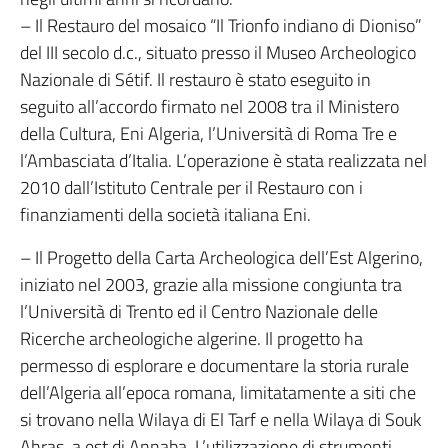
– Il Restauro del mosaico “Il Trionfo indiano di Dioniso”
del III secolo d.c., situato presso il Museo Archeologico
Nazionale di Sétif. Il restauro è stato eseguito in
seguito all’accordo firmato nel 2008 tra il Ministero
della Cultura, Eni Algeria, l’Università di Roma Tre e
l’Ambasciata d’Italia. L’operazione è stata realizzata nel
2010 dall’Istituto Centrale per il Restauro con i
finanziamenti della società italiana Eni.
– Il Progetto della Carta Archeologica dell’Est Algerino,
iniziato nel 2003, grazie alla missione congiunta tra
l’Università di Trento ed il Centro Nazionale delle
Ricerche archeologiche algerine. Il progetto ha
permesso di esplorare e documentare la storia rurale
dell’Algeria all’epoca romana, limitatamente a siti che
si trovano nella Wilaya di El Tarf e nella Wilaya di Souk
Ahras, a est di Annaba. L’utilizzazione di strumenti