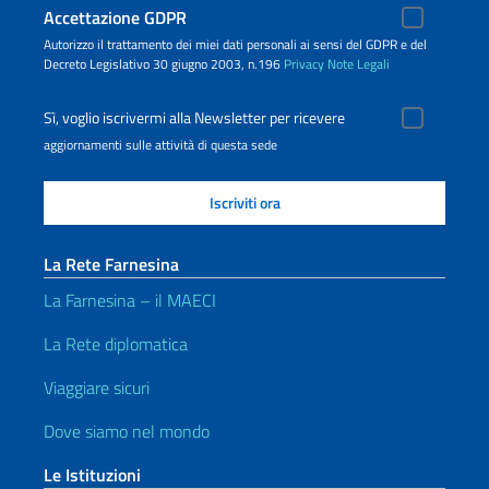
Accettazione GDPR
Autorizzo il trattamento dei miei dati personali ai sensi del GDPR e del
Decreto Legislativo 30 giugno 2003, n.196
Privacy
Note Legali
Sì, voglio iscrivermi alla Newsletter per ricevere
aggiornamenti sulle attività di questa sede
La Rete Farnesina
La Farnesina – il MAECI
La Rete diplomatica
Viaggiare sicuri
Dove siamo nel mondo
Le Istituzioni