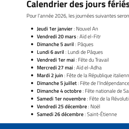
Calendrier des jours férié
Pour l’année 2026, les journées suivantes seront
Jeudi 1er janvier
: Nouvel An
Vendredi 20 mars
: Aïd el-Fitr
Dimanche 5 avril
: Pâques
Lundi 6 avril
: Lundi de Pâques
Vendredi 1er mai
: Fête du Travail
Mercredi 27 mai
: Aïd el-Adha
Mardi 2 juin
: Fête de la République italien
Dimanche 5 juillet
: Fête de l’Indépendance 
Dimanche 4 octobre
: Fête nationale de Sa
Samedi 1er novembre
: Fête de la Révolut
Vendredi 25 décembre
: Noël
Samedi 26 décembre
: Saint-Étienne