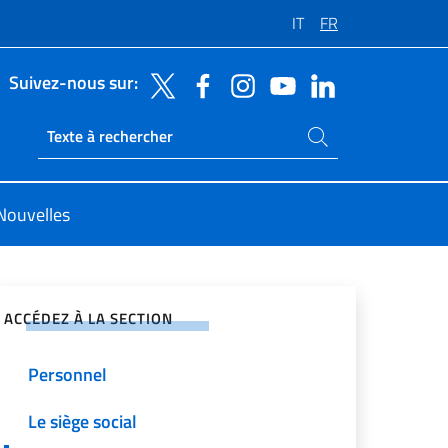
IT
FR
Suivez-nous sur:
Rechercher dans le site
Ricerca sito live
Nouvelles
ger sur les réseaux sociaux
ACCÉDEZ À LA SECTION
Personnel
Le siège social