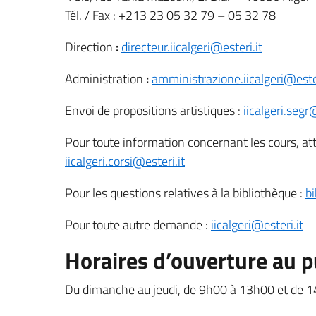
Tél. / Fax : +213 23 05 32 79 – 05 32 78
Direction
:
directeur.iicalgeri@esteri.it
Administration
:
amministrazione.iicalgeri@ester
Envoi de propositions artistiques :
iicalgeri.segr
Pour toute information concernant les cours, atte
iicalgeri.corsi@esteri.it
Pour les questions relatives à la bibliothèque :
bi
Pour toute autre demande :
iicalgeri@esteri.it
Horaires d’ouverture au p
Du dimanche au jeudi, de 9h00 à 13h00 et de 