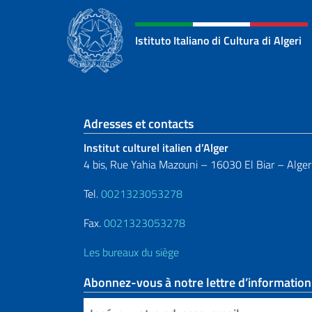
Istituto Italiano di Cultura di Algeri
Section de pied de 
Adresses et contacts
Institut culturel italien d’Alger
4 bis, Rue Yahia Mazouni – 16030 El Biar – Alger
Tel.
0021323053278
Fax.
0021323053278
Les bureaux du siège
Abonnez-vous à notre lettre d’information