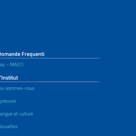
Domande Frequenti
aq – MAECI
’Institut
Qui sommes-nous
preuves
angue et culture
ouvelles